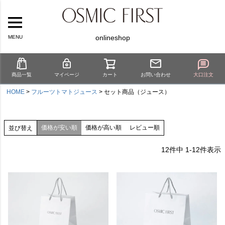
onlineshop
MENU
商品一覧
マイページ
カート
お問い合わせ
大口注文
HOME
フルーツトマトジュース
セット商品（ジュース）
価格が安い順
価格が高い順
レビュー順
並び替え
12
件中
1
-
12
件表示