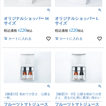
オリジナルショッパー M
オリジナルショッパー L
サイズ
サイズ
220
220
税込価格
¥
税込価格
¥
税込
税込
カートに入れる
カートに入れる
【糖度13】初めての甘さ、心躍る
【糖度13・15】心躍る初めての甘
一杯。
さと、息をのむ程に奥深い味わい
フルーツトマトジュース
フルーツトマトジュース