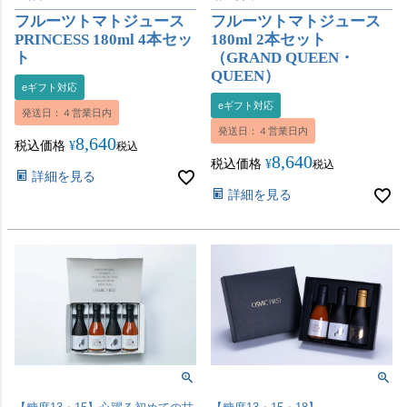
フルーツトマトジュース
フルーツトマトジュース
PRINCESS 180ml 4本セッ
180ml 2本セット
ト
（GRAND QUEEN・
QUEEN）
eギフト対応
eギフト対応
発送日：４営業日内
発送日：４営業日内
8,640
税込価格
¥
税込
8,640
税込価格
¥
税込
詳細を見る
詳細を見る