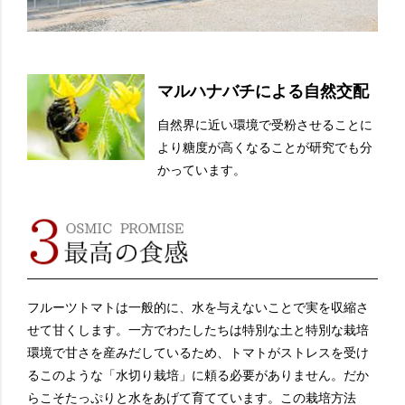
マルハナバチによる自然交配
自然界に近い環境で受粉させることに
より糖度が高くなることが研究でも分
かっています。
フルーツトマトは一般的に、水を与えないことで実を収縮さ
せて甘くします。一方でわたしたちは特別な土と特別な栽培
環境で甘さを産みだしているため、トマトがストレスを受け
るこのような「水切り栽培」に頼る必要がありません。だか
らこそたっぷりと水をあげて育てています。この栽培方法