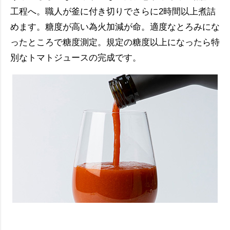
工程へ。職人が釜に付き切りでさらに2時間以上煮詰
めます。糖度が高い為火加減が命。適度なとろみにな
ったところで糖度測定。規定の糖度以上になったら特
別なトマトジュースの完成です。