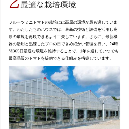
フルーツミニトマトの栽培には高原の環境が最も適していま
す。わたしたちのハウスでは、最新の技術と設備を活用し高
原の環境を再現できるよう工夫しています。さらに、最新機
器の活用と熟練したプロの目できめ細かい管理を行い、24時
間365日最適な環境を維持することで、1年を通していつでも
最高品質のトマトを提供できる仕組みを構築しています。