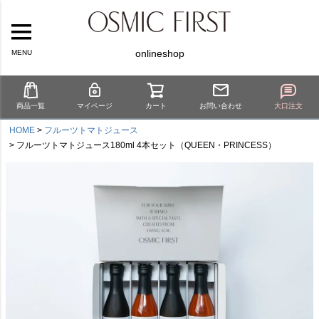
onlineshop
MENU
商品一覧
マイページ
カート
お問い合わせ
大口注文
HOME
フルーツトマトジュース
フルーツトマトジュース180ml 4本セット（QUEEN・PRINCESS）