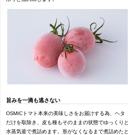
旨みを一滴も逃さない
OSMICトマト本来の美味しさをお届けする為、ヘタ
だけを取除き、皮も種もそのままの状態でゆっくりと
水蒸気釜で煮詰めます。形がなくなるまで煮詰めたと