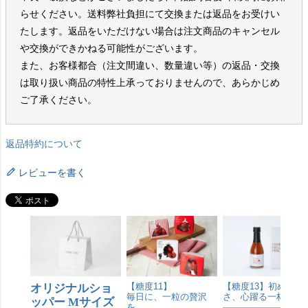
らせください。送料弊社負担にて交換または返品をお受けい
たします。返品をいただけない場合は注文商品のキャンセル
や交換ができかねる可能性がございます。
また、お客様都合（注文間違い、数量違い等）の返品・交換
は取り扱い商品の特性上承っておりませんので、あらかじめ
ご了承ください。
返品特約について
レビューを書く
オリジナルショ
【糖度11】
【糖度13】初めての
毎日に、一粒の贅沢
さ、心躍る一杯。
ッパー Mサイズ
を。