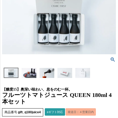
【糖度15】奥深い味わい、息をのむ一杯。
フルーツトマトジュース QUEEN 180ml 4
本セット
商品番号
gift_q180juice4
eギフト対応
発送日：４営業日内