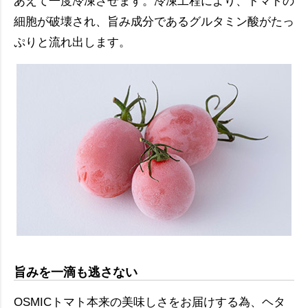
あえて一度冷凍させます。冷凍工程により、トマトの
細胞が破壊され、旨み成分であるグルタミン酸がたっ
ぷりと流れ出します。
旨みを一滴も逃さない
OSMICトマト本来の美味しさをお届けする為、ヘタ