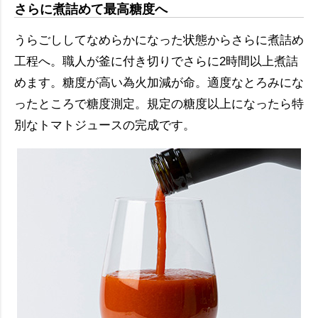
さらに煮詰めて最高糖度へ
うらごししてなめらかになった状態からさらに煮詰め
工程へ。職人が釜に付き切りでさらに2時間以上煮詰
めます。糖度が高い為火加減が命。適度なとろみにな
ったところで糖度測定。規定の糖度以上になったら特
別なトマトジュースの完成です。