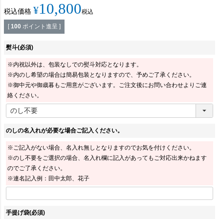
10,800
¥
税込価格
税込
[
100
ポイント進呈 ]
熨斗
(必須)
※内祝以外は、包装なしでの熨斗対応となります。
※内のし希望の場合は簡易包装となりますので、予めご了承ください。
※御中元や御歳暮もご用意がございます。ご注文後にお問い合わせよりご連
絡ください。
のしの名入れが必要な場合ご記入ください。
※ご記入がない場合、名入れ無しとなりますのでお気を付けください。
※のし不要をご選択の場合、名入れ欄に記入があってもご対応出来かねます
のでご了承ください。
※連名記入例：田中太郎、花子
手提げ袋
(必須)