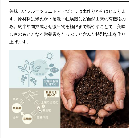
美味しいフルーツミニトマトづくりは土作りからはじまりま
す。原材料は米ぬか・蟹殻・牡蠣殻など自然由来の有機物の
み。約半年間熟成させ微生物を極限まで増やすことで、美味
しさのもととなる栄養素をたっぷりと含んだ特別な土を作り
上げます。