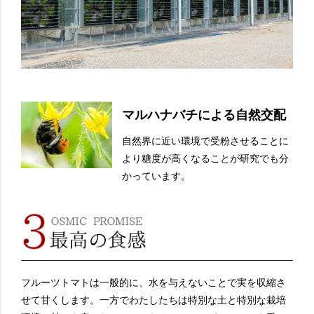
マルハナバチによる自然交配
自然界に近い環境で受粉させることに
より糖度が高くなることが研究でも分
かっています。
フルーツトマトは一般的に、水を与えないことで実を収縮さ
せて甘くします。一方でわたしたちは特別な土と特別な栽培