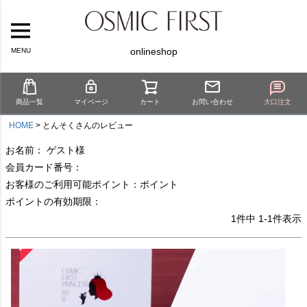
onlineshop
MENU
商品一覧
マイページ
カート
お問い合わせ
大口注文
HOME
とんそくさんのレビュー
お名前： ゲスト様
会員カード番号：
お客様のご利用可能ポイント：ポイント
ポイントの有効期限：
1
件中
1
-
1
件表示