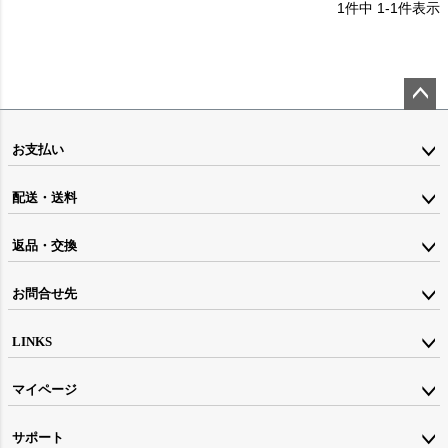
1
件中
1
-
1
件表示
ペー
ジト
お支払い
ップ
配送・送料
へ
返品・交換
お問合せ先
LINKS
マイページ
サポート