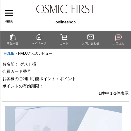
onlineshop
MENU
商品一覧
マイページ
カート
お問い合わせ
大口注文
HOME
HALUさんのレビュー
お名前： ゲスト様
会員カード番号：
お客様のご利用可能ポイント：ポイント
ポイントの有効期限：
1
件中
1
-
1
件表示