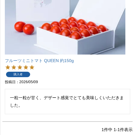
フルーツミニトマト QUEEN 約150g
購入者
投稿日
2026/05/09
一粒一粒が甘く、デザート感覚でとても美味しくいただきま
1
件中
1
-
1
件表示