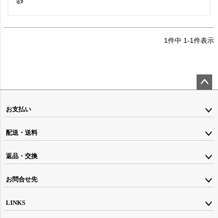
👍
1
件中
1
-
1
件表示
ペー
ジト
お支払い
ップ
配送・送料
へ
返品・交換
お問合せ先
LINKS