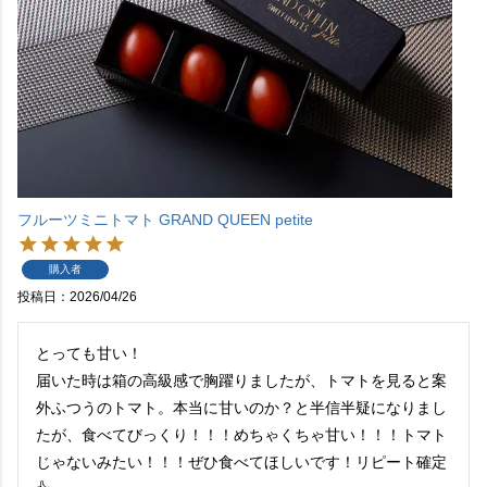
フルーツミニトマト GRAND QUEEN petite
購入者
投稿日
2026/04/26
とっても甘い！

届いた時は箱の高級感で胸躍りましたが、トマトを見ると案
外ふつうのトマト。本当に甘いのか？と半信半疑になりまし
たが、食べてびっくり！！！めちゃくちゃ甘い！！！トマト
じゃないみたい！！！ぜひ食べてほしいです！リピート確定