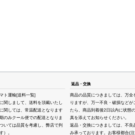
返品・交換
マト運輸
[送料一覧]
商品の品質につきましては、万全
に関しまして、送料を頂戴いたし
りますが、万一不良・破損などが
に関しては、常温配送となります
たら、商品到着後2日以内に状態
期のみクール便での配送となりま
真を添えてお知らせください。
ついては品質を考慮し、弊店で判
返品・交換につきましては、不良
す）。
み承っております。お客様都合(