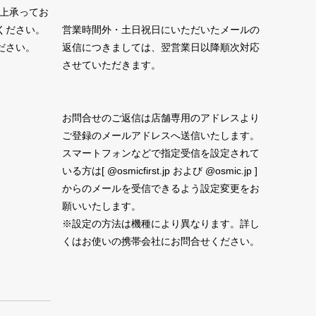
性上承ってお
ください。
営業時間外・土日祝日にいただいたメールの
ださい。
返信につきましては、翌営業日以降順次対応
させていただきます。
お問合せのご返信は店舗専用のアドレスより
ご登録のメールアドレスへ送信いたします。
スマートフォンなどで指定受信を設定されて
いる方は[ @osmicfirst.jp および @osmic.jp ]
からのメールを受信できるよう設定変更をお
願いいたします。
※設定の方法は機種により異なります。詳し
くはお使いの携帯会社にお問合せください。