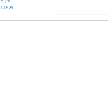
ミニトマト
UEEN 約