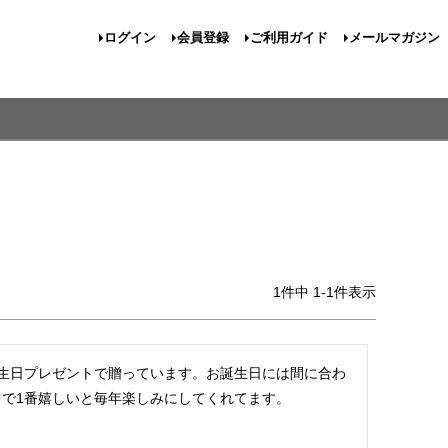
ログイン
会員登録
ご利用ガイド
メールマガジン
1
件中
1
-
1
件表示
誕生日プレゼントで贈っています。お誕生日には間に合わ
で1番嬉しいと毎年楽しみにしてくれてます。