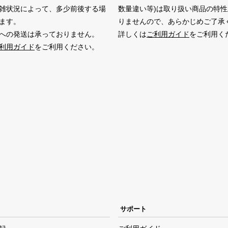
雑状況によって、多少前後する場
数量違い等)は取り扱い商品の特
ます。
りませんので、あらかじめご了承
への発送は承っておりません。
詳しくは
ご利用ガイド
をご利用く
利用ガイド
をご利用ください。
サポート