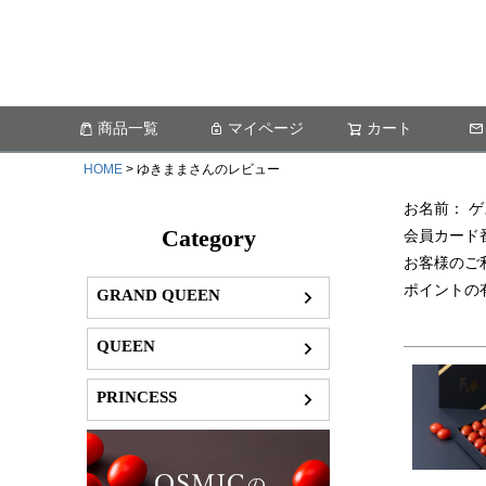
商品一覧
マイページ
カート
HOME
ゆきままさんのレビュー
お名前： 
Category
会員カード
お客様のご
ポイントの
GRAND QUEEN
QUEEN
PRINCESS