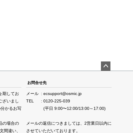
ペー
ジト
お問合せ先
ップ
を期してお
メール
ecsupport@osmic.jp
へ
ございまし
TEL
0120-225-039
の分かるお写
(平日 9:00〜12:00/13:00～17:00)
品の場合の
メールの返信につきましては、2営業日以内に
注文間違い、
させていただいております。