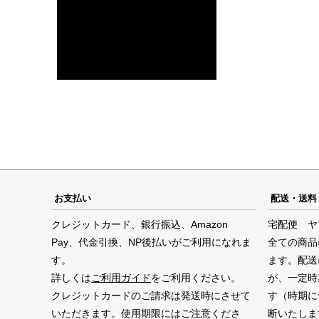
お支払い
配送・送料
クレジットカード、銀行振込、Amazon
宅配便 ヤ
Pay、代金引換、NP後払いがご利用になれま
全ての商品
す。
ます。配送
詳しくは
ご利用ガイド
をご利用ください。
が、一定時
クレジットカードのご請求は発送時にさせて
す（時期に
いただきます。使用期限にはご注意くださ
断いたしま