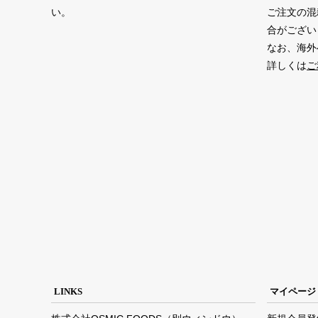
い。
ご注文の混
合がござい
なお、海外
詳しくは
ご
LINKS
マイページ