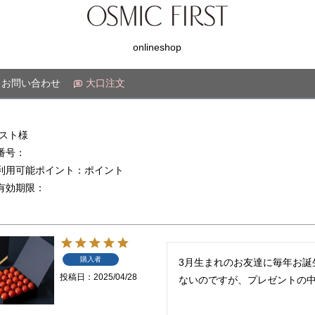
onlineshop
お問い合わせ
大口注文
ゲスト様
番号：
利用可能ポイント：ポイント
有効期限：
購入者
3月生まれのお友達に毎年お
投稿日
2025/04/28
ないのですが、プレゼントの中