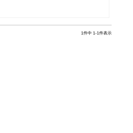
1
件中
1
-
1
件表示