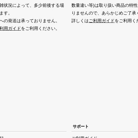
雑状況によって、多少前後する場
数量違い等)は取り扱い商品の特
ます。
りませんので、あらかじめご了承
への発送は承っておりません。
詳しくは
ご利用ガイド
をご利用く
利用ガイド
をご利用ください。
サポート