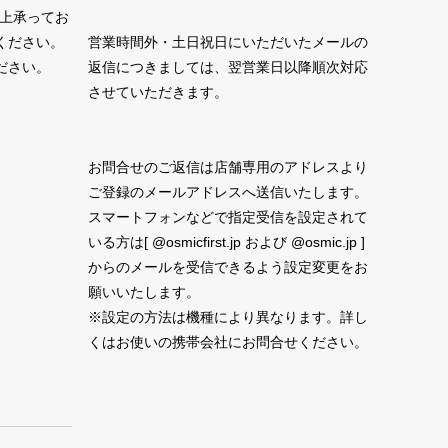
性上承ってお
ください。
営業時間外・土日祝日にいただいたメールの
ださい。
返信につきましては、翌営業日以降順次対応
させていただきます。
お問合せのご返信は店舗専用のアドレスより
ご登録のメールアドレスへ送信いたします。
スマートフォンなどで指定受信を設定されて
いる方は[ @osmicfirst.jp および @osmic.jp ]
からのメールを受信できるよう設定変更をお
願いいたします。
※設定の方法は機種により異なります。詳し
くはお使いの携帯会社にお問合せください。