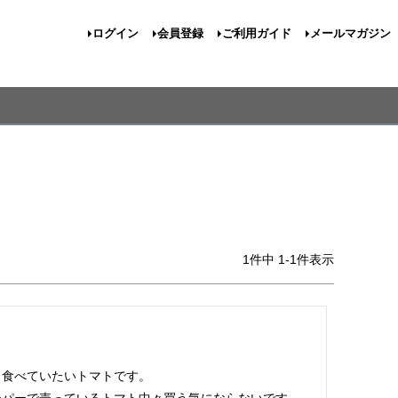
ログイン
会員登録
ご利用ガイド
メールマガジン
1
件中
1
-
1
件表示


食べていたいトマトです。
