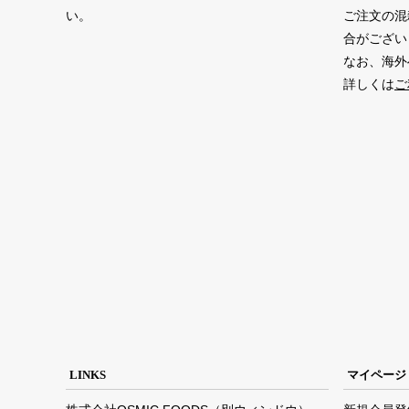
い。
ご注文の混
合がござい
なお、海外
詳しくは
ご
LINKS
マイページ