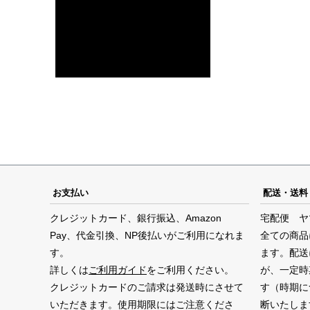
お支払い
配送・送料
クレジットカード、銀行振込、Amazon
宅配便 ヤ
Pay、代金引換、NP後払いがご利用になれま
全ての商品
す。
ます。配送
詳しくは
ご利用ガイド
をご利用ください。
が、一定時
クレジットカードのご請求は発送時にさせて
す（時期に
いただきます。使用期限にはご注意くださ
断いたしま