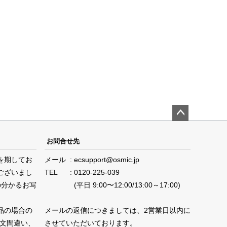
ペー
ジト
お問合せ先
ップ
を期してお
メール
ecsupport@osmic.jp
へ
ございまし
TEL
0120-225-039
の分かるお写
(平日 9:00〜12:00/13:00～17:00)
品の場合の
メールの返信につきましては、2営業日以内に
注文間違い、
させていただいております。