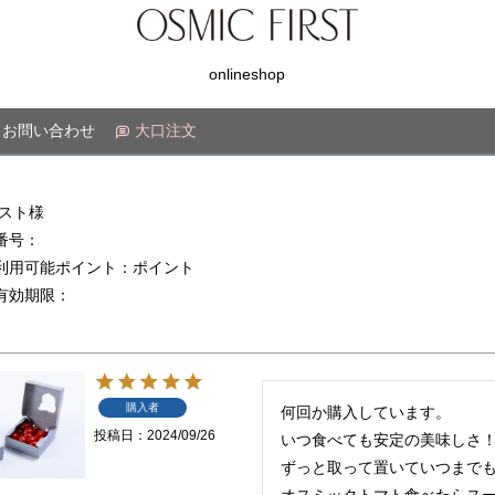
onlineshop
お問い合わせ
大口注文
ゲスト様
番号：
利用可能ポイント：ポイント
有効期限：
購入者
何回か購入しています。

投稿日
2024/09/26
いつ食べても安定の美味しさ！
ずっと取って置いていつまでも