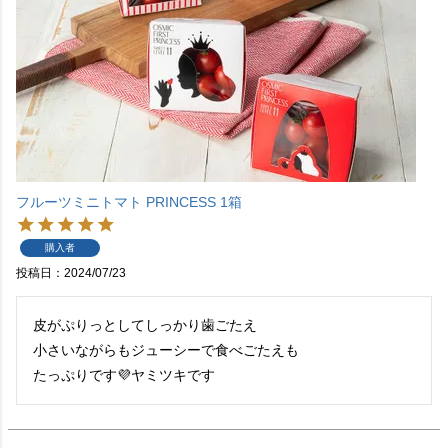
フルーツミニトマト PRINCESS 1箱
購入者
投稿日
2024/07/23
皮がぷりっとしてしっかり歯ごたえ

小さいながらもジューシーで食べごたえも

たっぷりです💜ヤミツキです