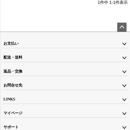
1
件中
1
-
1
件表示
ペー
ジト
お支払い
ップ
配送・送料
へ
返品・交換
お問合せ先
LINKS
マイページ
サポート