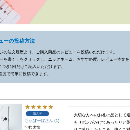
ューの投稿方法
ジの注文履歴より、ご購入商品のレビューを投稿いただけます。
ーを書く」をクリックし、ニックネーム、おすすめ度、レビュー本文を
につき1回だけご記入いただけます。
分程度で簡単に投稿できます。
購入者
大切な方へのお礼の品として
ちぃばーば
1
もリボンがかけてあったりと
60代
女性
りご連絡したところ、快くご