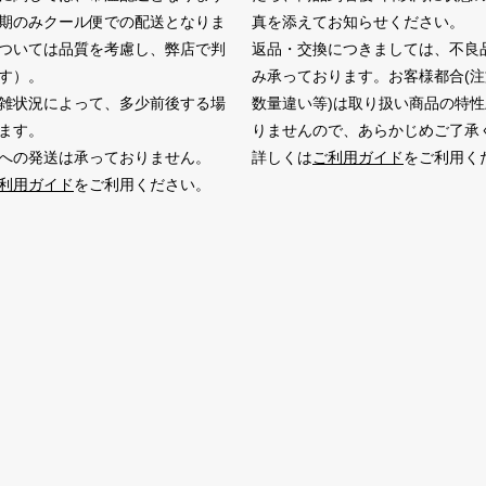
期のみクール便での配送となりま
真を添えてお知らせください。
ついては品質を考慮し、弊店で判
返品・交換につきましては、不良
す）。
み承っております。お客様都合(
雑状況によって、多少前後する場
数量違い等)は取り扱い商品の特
ます。
りませんので、あらかじめご了承
への発送は承っておりません。
詳しくは
ご利用ガイド
をご利用く
利用ガイド
をご利用ください。