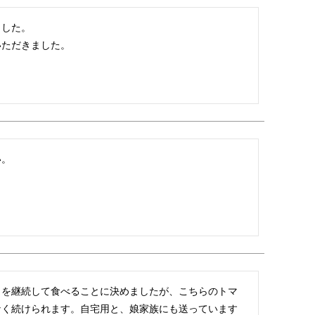
した。

いただきました。
。

トを継続して食べることに決めましたが、こちらのトマ
なく続けられます。自宅用と、娘家族にも送っています