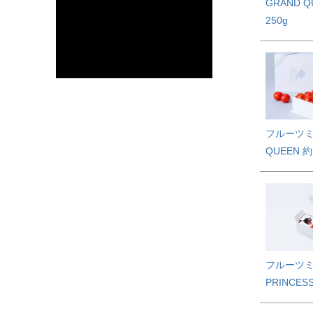
GRAND Q
250g
フルーツ
QUEEN 約
フルーツ
PRINCE