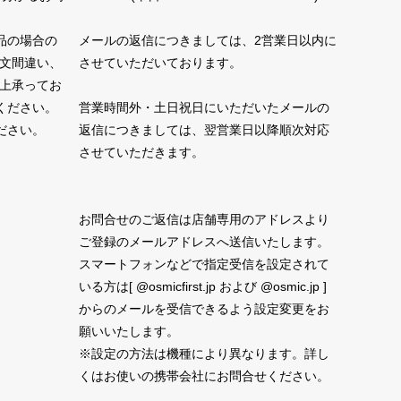
品の場合の
メールの返信につきましては、2営業日以内に
注文間違い、
させていただいております。
性上承ってお
ください。
営業時間外・土日祝日にいただいたメールの
ださい。
返信につきましては、翌営業日以降順次対応
させていただきます。
お問合せのご返信は店舗専用のアドレスより
ご登録のメールアドレスへ送信いたします。
スマートフォンなどで指定受信を設定されて
いる方は[ @osmicfirst.jp および @osmic.jp ]
からのメールを受信できるよう設定変更をお
願いいたします。
※設定の方法は機種により異なります。詳し
くはお使いの携帯会社にお問合せください。