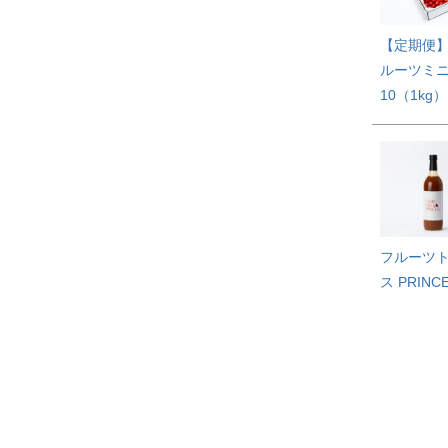
【定期便】O
ルーツミ
10（1kg）
フルーツ
ス PRINCE