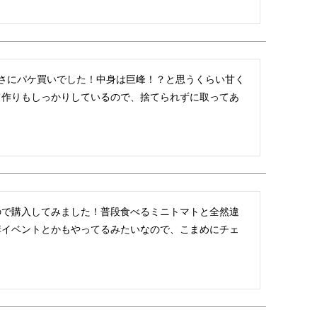
まさにパケ買いでした！中身は巨峰！？と思うくらい甘く
て作りもしっかりしているので、捨てられずに取ってあ
ので購入してみました！普段食べるミニトマトと全然違
構イベントとかもやってるみたいなので、こまめにチェ