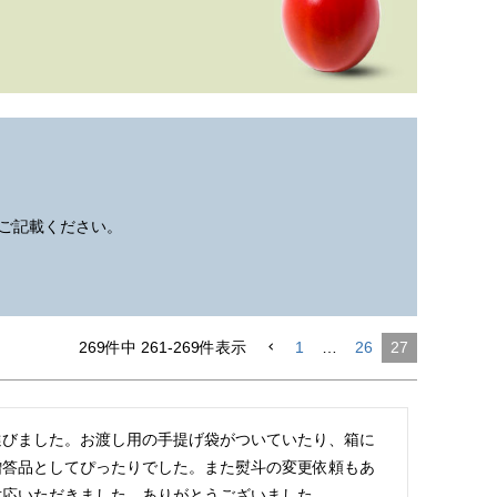
ご記載ください。
269
件中
261
-
269
件表示
1
…
26
27
選びました。お渡し用の手提げ袋がついていたり、箱に
贈答品としてぴったりでした。また熨斗の変更依頼もあ
対応いただきました。ありがとうございました。