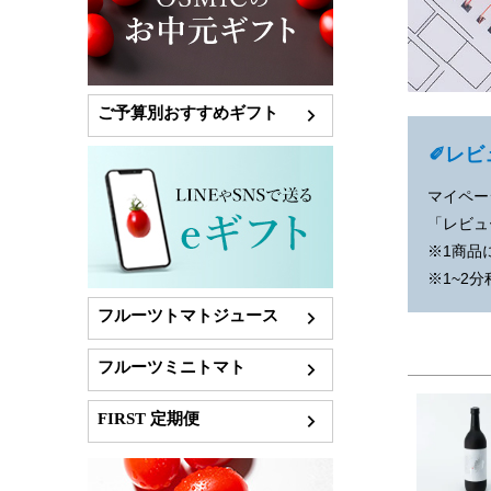
ご予算別おすすめギフト
✐レビ
マイペー
「レビュ
※1商品
※1~2
フルーツトマトジュース
フルーツミニトマト
FIRST 定期便