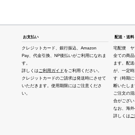
お支払い
配送・送料
クレジットカード、銀行振込、Amazon
宅配便 ヤ
Pay、代金引換、NP後払いがご利用になれま
全ての商品
す。
ます。配送
詳しくは
ご利用ガイド
をご利用ください。
が、一定時
クレジットカードのご請求は発送時にさせて
す（時期に
いただきます。使用期限にはご注意くださ
断いたしま
い。
ご注文の混
合がござい
なお、海外
詳しくは
ご