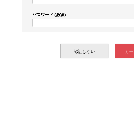
パスワード
(必須)
認証しない
カー