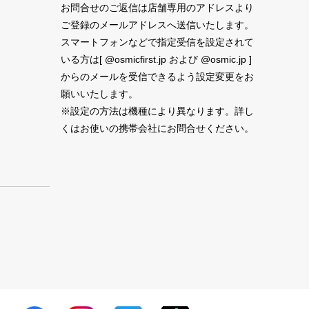
お問合せのご返信は店舗専用のアドレスより
ご登録のメールアドレスへ送信いたします。
スマートフォンなどで指定受信を設定されて
いる方は[ @osmicfirst.jp および @osmic.jp ]
からのメールを受信できるよう設定変更をお
願いいたします。
※設定の方法は機種により異なります。詳し
くはお使いの携帯会社にお問合せください。