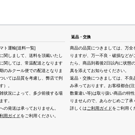
返品・交換
マト運輸
[送料一覧]
商品の品質につきましては、万全
に関しまして、送料を頂戴いたし
りますが、万一不良・破損などが
に関しては、常温配送となります
たら、商品到着後2日以内に状態
期のみクール便での配送となりま
真を添えてお知らせください。
ついては品質を考慮し、弊店で判
返品・交換につきましては、不良
す）。
み承っております。お客様都合(
雑状況によって、多少前後する場
数量違い等)は取り扱い商品の特
ます。
りませんので、あらかじめご了承
への発送は承っておりません。
詳しくは
ご利用ガイド
をご利用く
利用ガイド
をご利用ください。