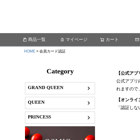
商品一覧
マイページ
カート
HOME
会員カード認証
Category
【公式アプ
公式アプリ
GRAND QUEEN
れますので
【オンライ
QUEEN
「認証しな
PRINCESS