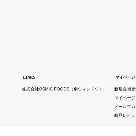
LINKS
マイページ
株式会社OSMIC FOODS（別ウィンドウ）
新規会員登
マイページ
メールマガ
商品レビュ