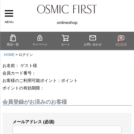
onlineshop
MENU
商品一覧
マイページ
カート
お問い合わせ
大口注文
HOME
ログイン
お名前： ゲスト様
会員カード番号：
お客様のご利用可能ポイント：ポイント
ポイントの有効期限：
会員登録がお済みのお客様
メールアドレス
(必須)