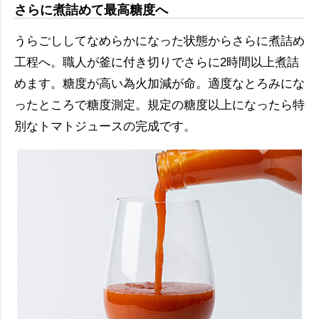
さらに煮詰めて最高糖度へ
うらごししてなめらかになった状態からさらに煮詰め
工程へ。職人が釜に付き切りでさらに2時間以上煮詰
めます。糖度が高い為火加減が命。適度なとろみにな
ったところで糖度測定。規定の糖度以上になったら特
別なトマトジュースの完成です。