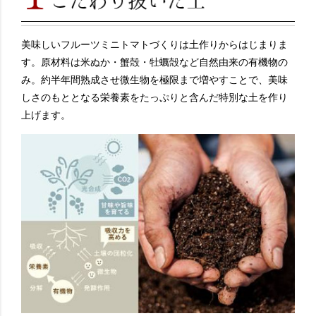
美味しいフルーツミニトマトづくりは土作りからはじまりま
す。原材料は米ぬか・蟹殻・牡蠣殻など自然由来の有機物の
み。約半年間熟成させ微生物を極限まで増やすことで、美味
しさのもととなる栄養素をたっぷりと含んだ特別な土を作り
上げます。