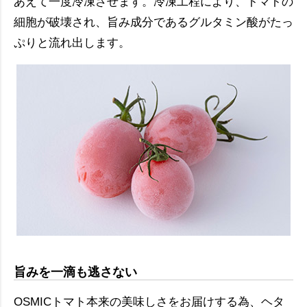
あえて一度冷凍させます。冷凍工程により、トマトの
細胞が破壊され、旨み成分であるグルタミン酸がたっ
ぷりと流れ出します。
旨みを一滴も逃さない
OSMICトマト本来の美味しさをお届けする為、ヘタ