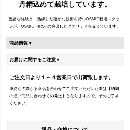
丹精込めて栽培しています。
豊富な経験と、熟練した確かな技術を持つOSMIC栽培スタッ
フが、OSMIC FIRSTの突出したクオリティを支えています。
商品情報 ▾
お届けに関するご注意 ▾
ご注文日より１～４営業日で出荷致します。
※納期の異なる商品を合わせてご注文いただいた際は【納期
の遅い商品に合わせての発送】となりますので、予めご了承
ください。
返品・交換について