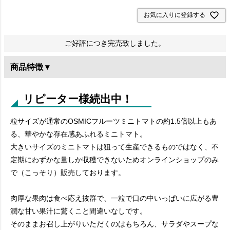
お気に入りに登録する
ご好評につき完売致しました。
商品特徴 ▾
リピーター様続出中！
粒サイズが通常のOSMICフルーツミニトマトの約1.5倍以上もあ
る、華やかな存在感あふれるミニトマト。
大きいサイズのミニトマトは狙って生産できるものではなく、不
定期にわずかな量しか収穫できないためオンラインショップのみ
で（こっそり）販売しております。
肉厚な果肉は食べ応え抜群で、一粒で口の中いっぱいに広がる豊
潤な甘い果汁に驚くこと間違いなしです。
そのままお召し上がりいただくのはもちろん、サラダやスープな