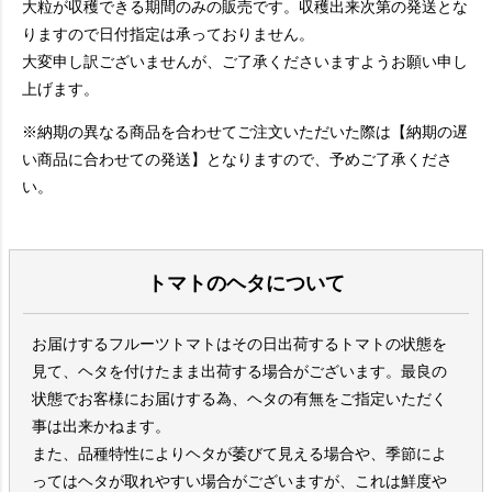
大粒が収穫できる期間のみの販売です。収穫出来次第の発送とな
りますので日付指定は承っておりません。
大変申し訳ございませんが、ご了承くださいますようお願い申し
上げます。
※納期の異なる商品を合わせてご注文いただいた際は【納期の遅
い商品に合わせての発送】となりますので、予めご了承くださ
い。
トマトのヘタについて
お届けするフルーツトマトはその日出荷するトマトの状態を
見て、ヘタを付けたまま出荷する場合がございます。最良の
状態でお客様にお届けする為、ヘタの有無をご指定いただく
事は出来かねます。
また、品種特性によりヘタが萎びて見える場合や、季節によ
ってはヘタが取れやすい場合がございますが、これは鮮度や