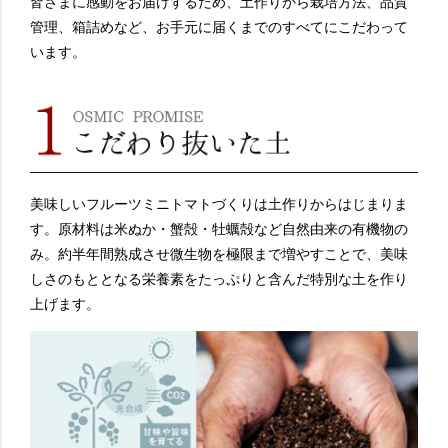
皆さまに感動をお届けするため、土作りから栽培方法、品質
管理、箱詰めなど、お手元に届くまでのすべてにこだわって
います。
美味しいフルーツミニトマトづくりは土作りからはじまりま
す。原材料は米ぬか・蟹殻・牡蠣殻など自然由来の有機物の
み。約半年間熟成させ微生物を極限まで増やすことで、美味
しさのもととなる栄養素をたっぷりと含んだ特別な土を作り
上げます。