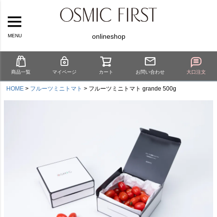
onlineshop
MENU
商品一覧
マイページ
カート
お問い合わせ
大口注文
HOME
フルーツミニトマト
フルーツミニトマト grande 500g