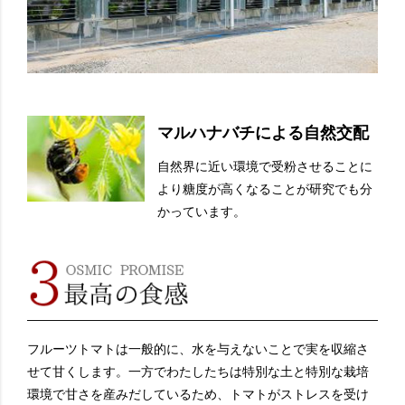
マルハナバチによる自然交配
自然界に近い環境で受粉させることに
より糖度が高くなることが研究でも分
かっています。
フルーツトマトは一般的に、水を与えないことで実を収縮さ
せて甘くします。一方でわたしたちは特別な土と特別な栽培
環境で甘さを産みだしているため、トマトがストレスを受け