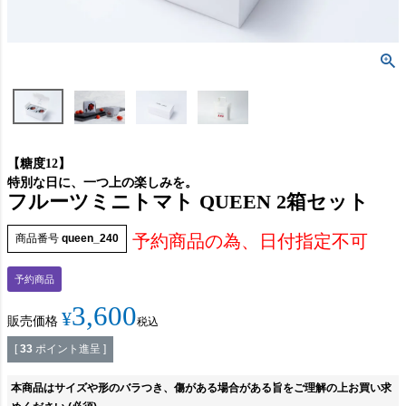
【糖度12】
特別な日に、一つ上の楽しみを。
フルーツミニトマト QUEEN 2箱セット
予約商品の為、日付指定不可
商品番号
queen_240
予約商品
3,600
¥
販売価格
税込
[
33
ポイント進呈 ]
本商品はサイズや形のバラつき、傷がある場合がある旨をご理解の上お買い求