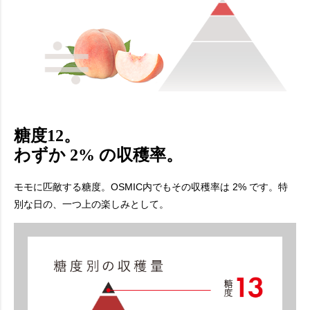
糖度12。
わずか 2% の収穫率。
モモに匹敵する糖度。OSMIC内でもその収穫率は 2% です。
特
別な日の、一つ上の楽しみとして。