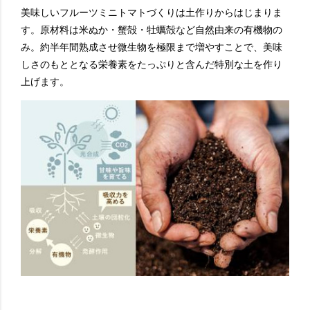
美味しいフルーツミニトマトづくりは土作りからはじまりま
す。原材料は米ぬか・蟹殻・牡蠣殻など自然由来の有機物の
み。約半年間熟成させ微生物を極限まで増やすことで、美味
しさのもととなる栄養素をたっぷりと含んだ特別な土を作り
上げます。