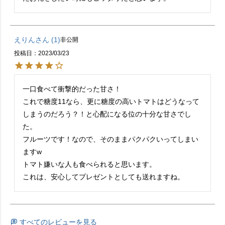
えりん
1
非公開
投稿日
2023/03/23
一口食べて衝撃的だった甘さ！

これで糖度11なら、更に糖度の高いトマトはどうなって
しまうのだろう？！と心配になる位の十分な甘さでし
た。

フルーツです！なので、そのままパクパクいってしまい
ますw

トマト嫌いな人も食べられると思います。

これは、安心してプレゼントとしても送れますね。
すべてのレビューを見る