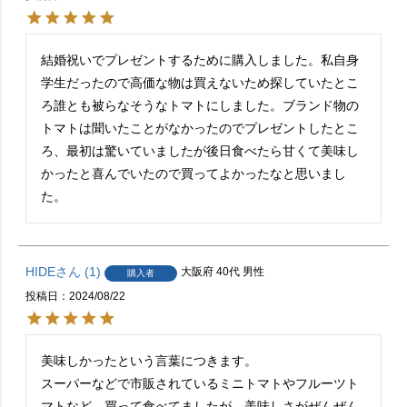
結婚祝いでプレゼントするために購入しました。私自身
学生だったので高価な物は買えないため探していたとこ
ろ誰とも被らなそうなトマトにしました。ブランド物の
トマトは聞いたことがなかったのでプレゼントしたとこ
ろ、最初は驚いていましたが後日食べたら甘くて美味し
かったと喜んでいたので買ってよかったなと思いまし
た。
HIDE
1
大阪府
40代
男性
購入者
投稿日
2024/08/22
美味しかったという言葉につきます。

スーパーなどで市販されているミニトマトやフルーツト
マトなど、買って食べてましたが、美味しさがぜんぜん