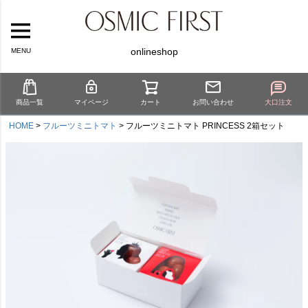
onlineshop
MENU
商品一覧
マイページ
カート
お問い合わせ
大口注文
HOME
フルーツミニトマト
フルーツミニトマト PRINCESS 2箱セット