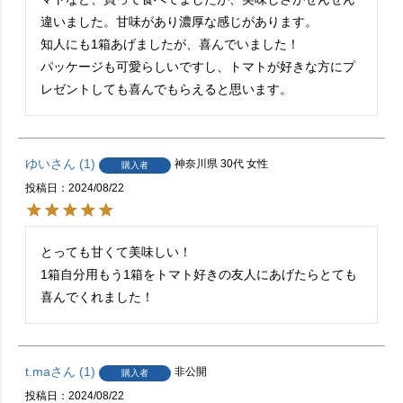
違いました。甘味があり濃厚な感じがあります。

知人にも1箱あげましたが、喜んでいました！

パッケージも可愛らしいですし、トマトが好きな方にプ
レゼントしても喜んでもらえると思います。
ゆい
1
神奈川県
30代
女性
購入者
投稿日
2024/08/22
とっても甘くて美味しい！

1箱自分用もう1箱をトマト好きの友人にあげたらとても
喜んでくれました！
t.ma
1
非公開
購入者
投稿日
2024/08/22