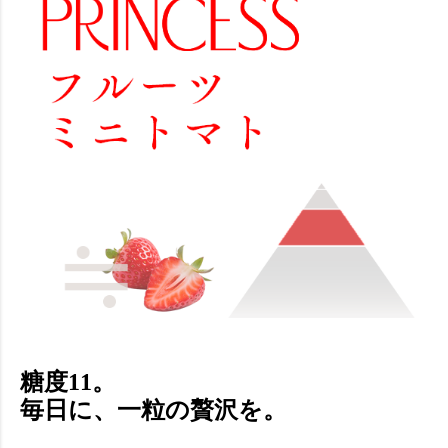
糖度11。
毎日に、一粒の贅沢を。