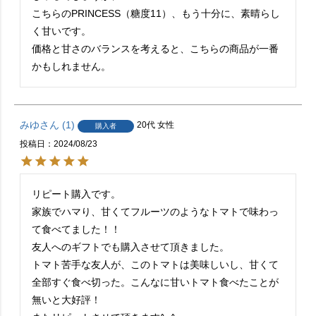
こちらのPRINCESS（糖度11）、もう十分に、素晴らし
く甘いです。

価格と甘さのバランスを考えると、こちらの商品が一番
かもしれません。
みゆ
1
20代
女性
購入者
投稿日
2024/08/23
リピート購入です。

家族でハマり、甘くてフルーツのようなトマトで味わっ
て食べてました！！

友人へのギフトでも購入させて頂きました。

トマト苦手な友人が、このトマトは美味しいし、甘くて
全部すぐ食べ切った。こんなに甘いトマト食べたことが
無いと大好評！
