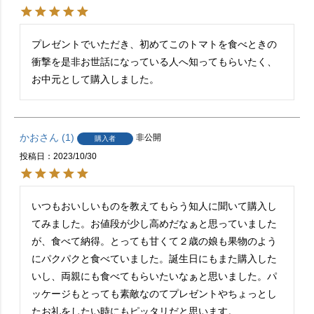
プレゼントでいただき、初めてこのトマトを食べときの
衝撃を是非お世話になっている人へ知ってもらいたく、
お中元として購入しました。
かお
1
非公開
購入者
投稿日
2023/10/30
いつもおいしいものを教えてもらう知人に聞いて購入し
てみました。お値段が少し高めだなぁと思っていました
が、食べて納得。とっても甘くて２歳の娘も果物のよう
にパクパクと食べていました。誕生日にもまた購入した
いし、両親にも食べてもらいたいなぁと思いました。パ
ッケージもとっても素敵なのてプレゼントやちょっとし
たお礼をしたい時にもピッタリだと思います。