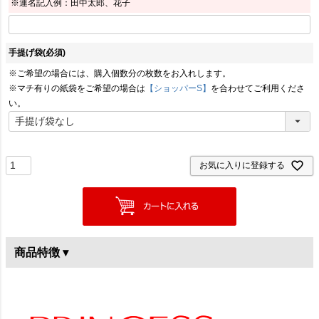
※連名記入例：田中太郎、花子
手提げ袋
(必須)
※ご希望の場合には、購入個数分の枚数をお入れします。
※マチ有りの紙袋をご希望の場合は
【ショッパーS】
を合わせてご利用くださ
い。
お気に入りに登録する
商品特徴 ▾