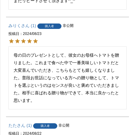
またリピートさせて頂きます^_^
みりく
1
非公開
購入者
投稿日
2024/08/23
母の日のプレゼントとして、彼女のお母様へトマトを贈
りました。これまで食べた中で一番美味しいトマトだと
大変喜んでいただき、こちらもとても嬉しくなりまし
た。普段お世話になっている方への贈り物として、トマ
トを選ぶというのはセンスが良いと褒めていただきまし
た。相手に喜ばれる贈り物ができて、本当に良かったと
思います。
たた
1
非公開
購入者
投稿日
2024/08/22