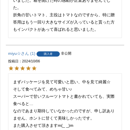
いました。箱を開けた時の感動が正直ありませんでし
た。

折角の甘いトマト、主役はトマトなのですから、特に贈
答用はもう一回り大きなサイズが入っていると貰った方
もインパクトがあって喜ばれると思いました。
miyu☆
1
非公開
購入者
投稿日
2024/10/06
まずパッケージを見て可愛いと思い、中を見て綺麗☆

そして食べてみて、めちゃ甘い♪

スーパーで甘いフルーツトマトと書かれていても、実際
食べると…

なのであまり期待していなかったのですが、申し訳あり
ません、ホントに甘くて美味しかったです。

また購入させて頂きますm(_ _)m