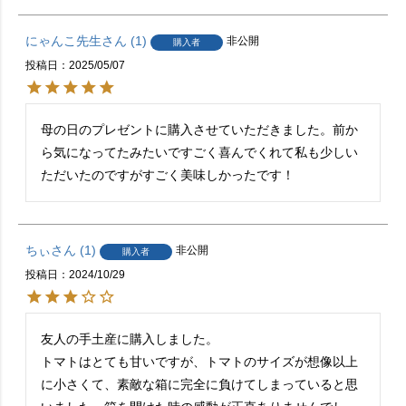
にゃんこ先生
1
非公開
購入者
投稿日
2025/05/07
母の日のプレゼントに購入させていただきました。前か
ら気になってたみたいですごく喜んでくれて私も少しい
ただいたのですがすごく美味しかったです！
ちぃ
1
非公開
購入者
投稿日
2024/10/29
友人の手土産に購入しました。

トマトはとても甘いですが、トマトのサイズが想像以上
に小さくて、素敵な箱に完全に負けてしまっていると思