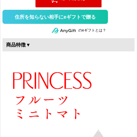
住所を知らない相手にeギフトで贈る
のeギフトとは？
商品特徴 ▾