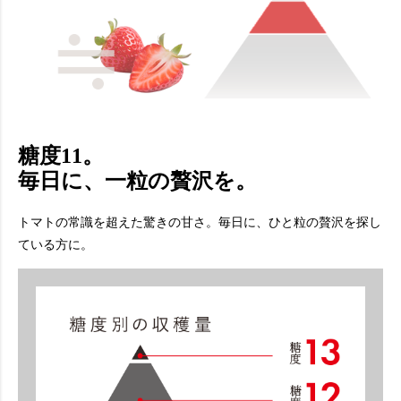
糖度11。
毎日に、一粒の贅沢を。
トマトの常識を超えた驚きの甘さ。毎日に、ひと粒の贅沢を探し
ている方に。