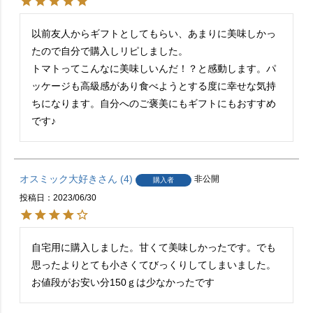
以前友人からギフトとしてもらい、あまりに美味しかっ
たので自分で購入しリピしました。

トマトってこんなに美味しいんだ！？と感動します。パ
ッケージも高級感があり食べようとする度に幸せな気持
ちになります。自分へのご褒美にもギフトにもおすすめ
です♪
オスミック大好き
4
非公開
購入者
投稿日
2023/06/30
自宅用に購入しました。甘くて美味しかったです。でも
思ったよりとても小さくてびっくりしてしまいました。
お値段がお安い分150ｇは少なかったです