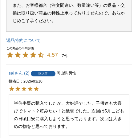
また、お客様都合（注文間違い、数量違い等）の返品・交
換は取り扱い商品の特性上承っておりませんので、あらか
じめご了承ください。
返品特約について
4.57
7
sai
2
岡山県
男性
購入者
投稿日
2026/03/10
半信半疑の購入でしたが、大好評でした。子供達も大喜
びでトマト？苺みたい！と絶賛でした。次回は5月こども
の日頃目安に購入しようと思っております。次回は大き
めの物をと思っております。