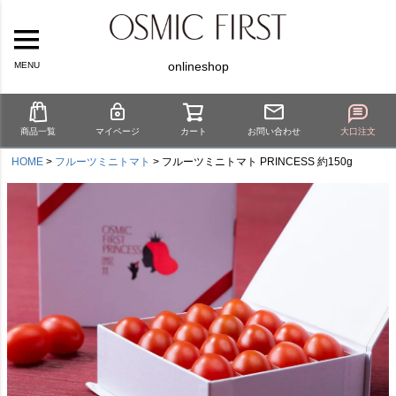
onlineshop
MENU
商品一覧
マイページ
カート
お問い合わせ
大口注文
HOME
フルーツミニトマト
フルーツミニトマト PRINCESS 約150g