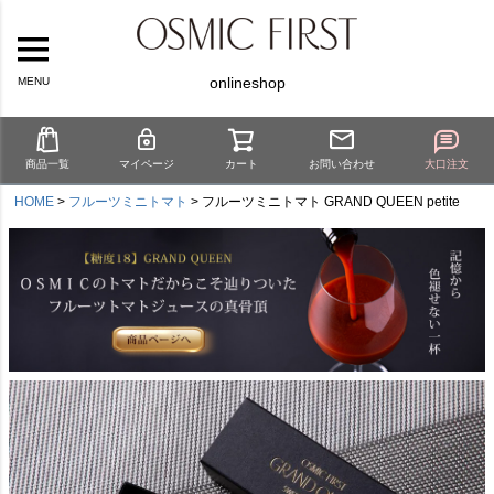
onlineshop
MENU
商品一覧
マイページ
カート
お問い合わせ
大口注文
HOME
フルーツミニトマト
フルーツミニトマト GRAND QUEEN petite