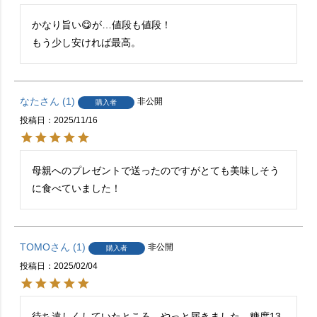
かなり旨い😋が…値段も値段！

もう少し安ければ最高。
なた
1
非公開
購入者
投稿日
2025/11/16
母親へのプレゼントで送ったのですがとても美味しそう
に食べていました！
TOMO
1
非公開
購入者
投稿日
2025/02/04
待ち遠しくしていたところ、やっと届きました。糖度13