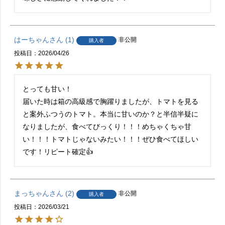
はーちゃん
1
非公開
購入者
投稿日
2026/04/26
とっても甘い！

届いた時は箱の高級感で胸躍りましたが、トマトを見る
と案外ふつうのトマト。本当に甘いのか？と半信半疑に
なりましたが、食べてびっくり！！！めちゃくちゃ甘
い！！！トマトじゃないみたい！！！ぜひ食べてほしい
です！リピート確定👍
まっちゃん
2
非公開
購入者
投稿日
2026/03/21