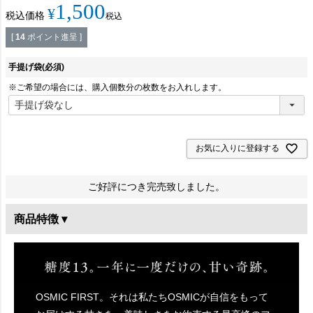
1,500
¥
税込価格
税込
[
14
ポイント進呈 ]
手提げ袋
(必須)
※ご希望の場合には、購入個数分の枚数をお入れします。
お気に入りに登録する
ご好評につき完売致しました。
商品特徴 ▾
OSMIC FIRST。それは私たちOSMICが自信をもって