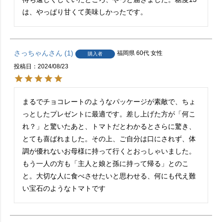
は、やっぱり甘くて美味しかったです。
さっちゃん
1
福岡県
60代
女性
購入者
投稿日
2024/08/23
まるでチョコレートのようなパッケージが素敵で、ちょ
っとしたプレゼントに最適です。差し上げた方が「何こ
れ？」と驚いたあと、トマトだとわかるとさらに驚き、
とても喜ばれました。その上、ご自分は口にされず、体
調が優れないお母様に持って行くとおっしゃいました。
もう一人の方も「主人と娘と孫に持って帰る」とのこ
と。大切な人に食べさせたいと思わせる、何にも代え難
い宝石のようなトマトです