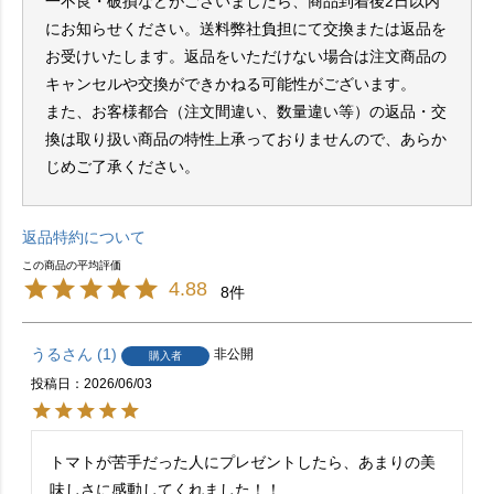
一不良・破損などがございましたら、商品到着後2日以内
にお知らせください。送料弊社負担にて交換または返品を
お受けいたします。返品をいただけない場合は注文商品の
キャンセルや交換ができかねる可能性がございます。
また、お客様都合（注文間違い、数量違い等）の返品・交
換は取り扱い商品の特性上承っておりませんので、あらか
じめご了承ください。
返品特約について
4.88
8
うる
1
非公開
購入者
投稿日
2026/06/03
トマトが苦手だった人にプレゼントしたら、あまりの美
味しさに感動してくれました！！