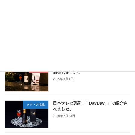
2025年4月8日
OSMIC FIRST 公式アプリがリリースさ
お知らせ
れました。
2025年3月7日
JAL ファーストクラス国際線にて提供を
お知らせ
開始しました。
2025年3月1日
日本テレビ系列 「 DayDay. 」で紹介さ
メディア掲載
れました。
2025年2月28日