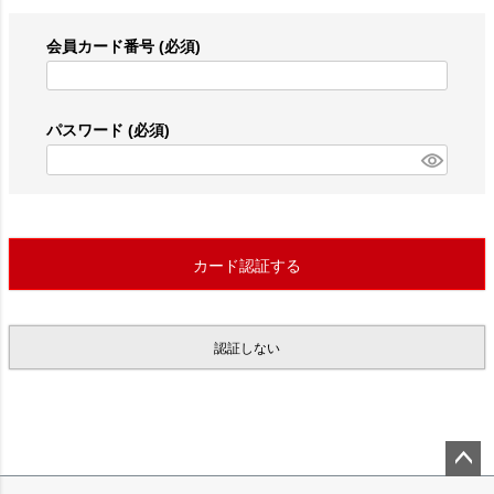
会員カード番号
(必須)
パスワード
(必須)
カード認証する
認証しない
ペー