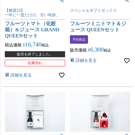
【糖度13】
スペシャルギフトボックス
一年に一度だけの、甘い奇跡。
フルーツトマト（化粧
フルーツミニトマト＆ジ
箱）&ジュース GRAND
ュース QUEENセット
QUEENセット
予約商品
16,740
税込価格
¥
税込
6,300
販売価格
¥
税込
販売を終了しました。
詳細を見る
在庫切れ
詳細を見る