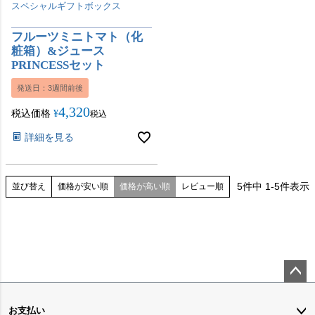
スペシャルギフトボックス
フルーツミニトマト（化
粧箱）&ジュース
PRINCESSセット
発送日：3週間前後
4,320
税込価格
¥
税込
詳細を見る
5
件中
1
-
5
件表示
価格が安い順
価格が高い順
レビュー順
並び替え
ペー
ジト
お支払い